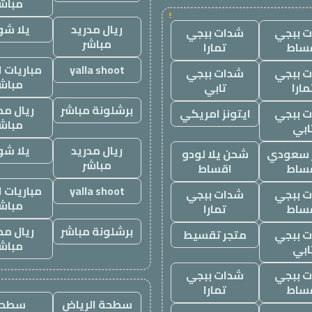
مباش
!
ريال مدريد
يلا ش
 ببجي
شدات ببجي
مباشر
ساط
تمارا
yalla shoot
مباريات ا
 ببجي
شدات ببجي
مباش
مارا
تابي
برشلونة مباشر
ريال مد
 ببجي
ايتونز امريكي
مباش
ابي
ريال مدريد
يلا ش
ز سعودي
شحن يلا لودو
مباشر
ساط
اقساط
yalla shoot
مباريات ا
 ببجي
شدات ببجي
مباش
ساط
تمارا
برشلونة مباشر
ريال مد
 ببجي
متجر تقسيط
مباش
ابي
 ببجي
شدات ببجي
ساط
تمارا
سطحة الرياض
سطحه