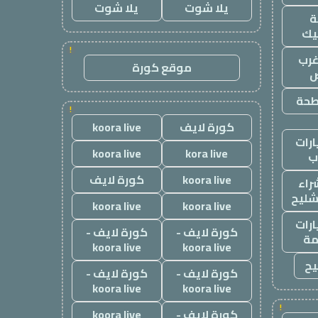
يلا شوت
يلا شوت
يك
!
رب
موقع كورة
ض
طحة
!
كورة لايف
koora live
رات
koora live
kora live
ب
koora live
كورة لايف
راء
شليح
koora live
koora live
رات
كورة لايف -
كورة لايف -
ة
koora live
koora live
يح
كورة لايف -
كورة لايف -
koora live
koora live
!
كورة لايف -
koora live