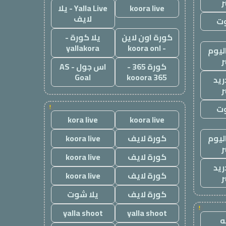
ر
koora live
Yalla Live - يلا
لايف
وت
كورة اون لاين
يلا كورة -
yallakora
- koora onl
ليوم
ر
كورة 365 -
اس جول - AS
Goal
kooora 365
ريد
ر
وت
!
kora live
koora live
ليوم
كورة لايف
koora live
ر
كورة لايف
koora live
ريد
كورة لايف
koora live
ر
كورة لايف
يلا شوت
!
yalla shoot
yalla shoot