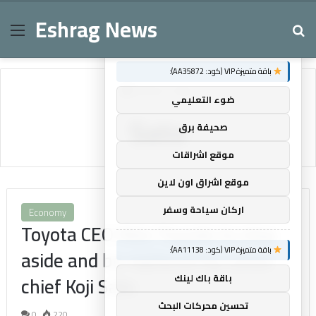
Eshrag News
Menu
Se
×
توصيات :
باقة متميزة VIP (كود: AA35872):
Home
/
Sato
ضوء التعليمي
Sato
صحيفة برق
موقع اشراقات
موقع اشراق اون لاين
اركان سياحة وسفر
Economy
Toyota CEO Akio Toyoda to step
باقة متميزة VIP (كود: AA11138):
aside and be replaced by Lexus
chief Koji Sato
باقة باك لينك
تحسين محركات البحث
0
220