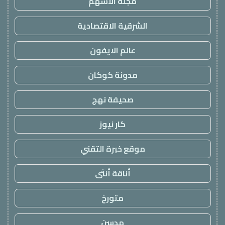
مجلة الاسهم
الشرقية الاقتصادية
عالم الايفون
مدونة كوكان
صحيفة نهج
كار نيوز
موقع خبرة التقني
أناقة أنثى
متورخ
مدسن