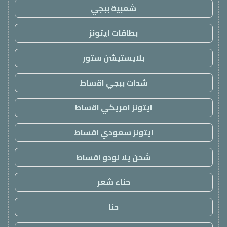
شعبية ببجي
بطاقات ايتونز
بلايستيشن ستور
شدات ببجي اقساط
ايتونز امريكي اقساط
ايتونز سعودي اقساط
شحن يلا لودو اقساط
حناء شعر
حنا