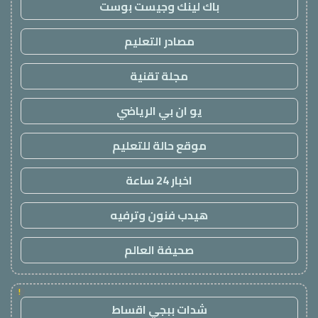
باك لينك وجيست بوست
مصادر التعليم
مجلة تقنية
يو ان بي الرياضي
موقع حالة للتعليم
اخبار 24 ساعة
هيدب فنون وترفيه
صحيفة العالم
!
شدات ببجي اقساط