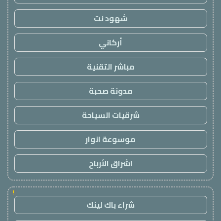
شهود نت
أركاني
مباشر التقنية
مدونة صحبة
شرقيات السياحة
موسوعة انوار
اشراق الأرباح
!
شراء باك لينك