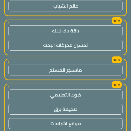
عالم الشباب
!
باقة باك لينك
تحسين محركات البحث
!
ماسنجر المسلم
!
ضوء التعليمي
صحيفة برق
موقع اشراقات