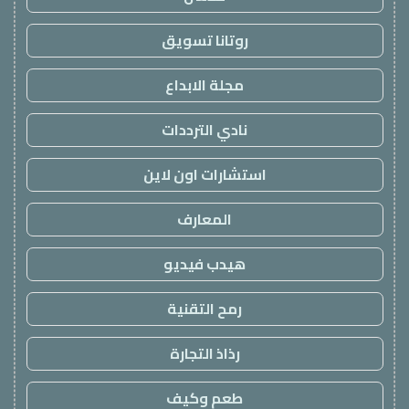
روتانا تسويق
مجلة الابداع
نادي الترددات
استشارات اون لاين
المعارف
هيدب فيديو
رمح التقنية
رذاذ التجارة
طعم وكيف