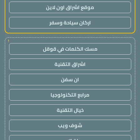
موقع اشراق اون لاين
اركان سياحة وسفر
!
مسك الكلمات في قوقل
اشراق التقنية
ان سفن
مرابع التكنولوجيا
خيال التقنية
شوف ويب