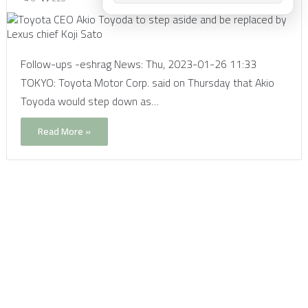
Follow-ups -eshrag News: Thu, 2023-01-26 11:33
TOKYO: Toyota Motor Corp. said on Thursday that Akio
Toyoda would step down as…
Read More »