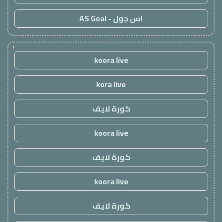
اس جول - AS Goal
!
koora live
kora live
كورة لايف
koora live
كورة لايف
koora live
كورة لايف