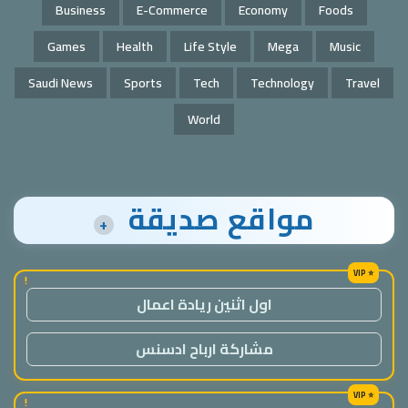
Business
E-Commerce
Economy
Foods
Games
Health
Life Style
Mega
Music
Saudi News
Sports
Tech
Technology
Travel
World
مواقع صديقة
+
!
اول اثنين ريادة اعمال
مشاركة ارباح ادسنس
!