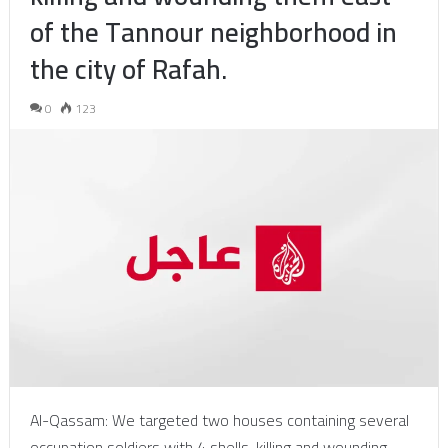
of the Tannour neighborhood in
the city of Rafah.
0
123
Al-Qassam: We targeted two houses containing several
occupation soldiers with 4 shells, killing and wounding