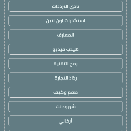
نادي الترددات
استشارات اون لاين
المعارف
هيدب فيديو
رمح التقنية
رذاذ التجارة
طعم وكيف
شهود نت
أركاني