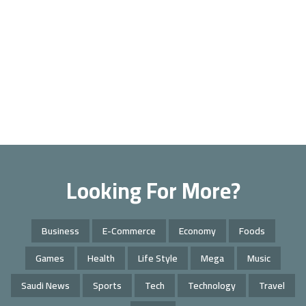
Looking For More?
Business
E-Commerce
Economy
Foods
Games
Health
Life Style
Mega
Music
Saudi News
Sports
Tech
Technology
Travel