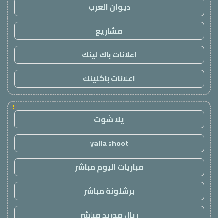
ديوان العرب
مشاريع
اعلانات باك لينك
اعلانات باكلينك
!
يلا شوت
yalla shoot
مباريات اليوم مباشر
برشلونة مباشر
ريال مدريد مباشر