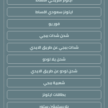
ايتونز سعودي اقساط
فور يو
شحن شدات ببجي
شدات ببجي عن طريق الايدي
شحن يلا لودو
شحن لودو عن طريق الايدي
شعبية ببجي
بطاقات ايتونز
بلايستيشن ستور