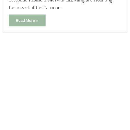
them east of the Tannour…
Read More »