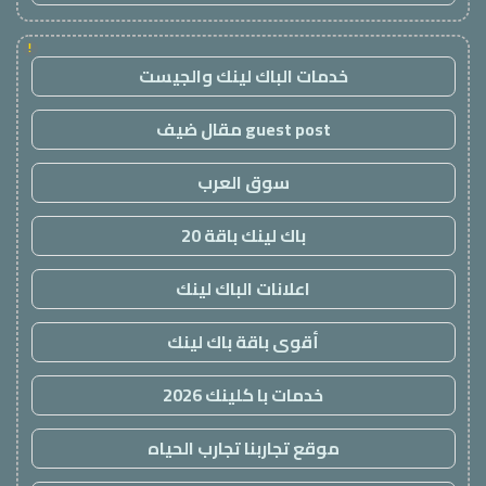
!
خدمات الباك لينك والجيست
guest post مقال ضيف
سوق العرب
باك لينك باقة 20
اعلانات الباك لينك
أقوى باقة باك لينك
خدمات با كلينك 2026
موقع تجاربنا تجارب الحياه