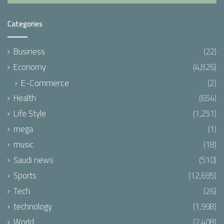
Categories
Business
(22)
Economy
(4,826)
E-Commerce
(2)
Health
(654)
Life Style
(1,251)
mega
(1)
music
(18)
Saudi news
(510)
Sports
(12,695)
Tech
(26)
technology
(1,998)
World
(2,408)