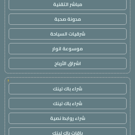
مباشر التقنية
مدونة صحبة
شرقيات السياحة
موسوعة انوار
اشراق الأرباح
!
شراء باك لينك
شراء باك لينك
شراء روابط نصية
باقات باك لينك