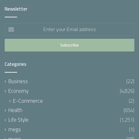
Newsletter
Enter
your
Email
address
Categories
Business
(22)
Economy
(4,826)
E-Commerce
(2)
Health
(654)
Life Style
(1,251)
mega
(1)
music
(18)