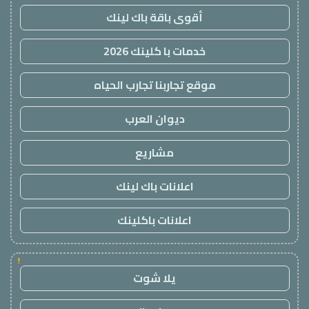
أقوى باقة باك لينك
خدمات با كلينك 2026
موقع تجاربنا تجارب الحياه
ديوان العرب
مشاريع
اعلانات باك لينك
اعلانات باكلينك
!
يلا شوت