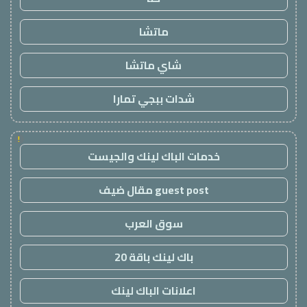
ماتشا
شاي ماتشا
شدات ببجي تمارا
!
خدمات الباك لينك والجيست
guest post مقال ضيف
سوق العرب
باك لينك باقة 20
اعلانات الباك لينك