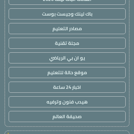
باك لينك وجيست بوست
مصادر التعليم
مجلة تقنية
يو ان بي الرياضي
موقع حالة للتعليم
اخبار 24 ساعة
هيدب فنون وترفيه
صحيفة العالم
!