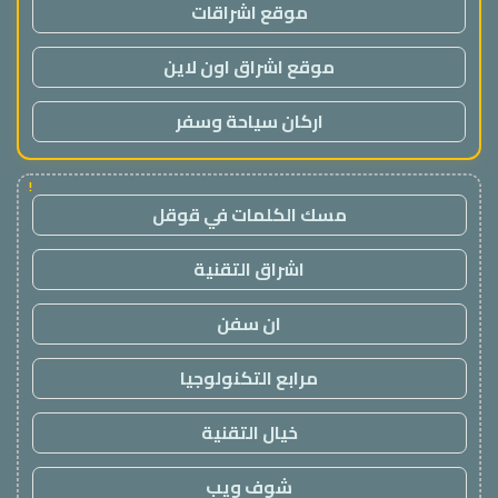
موقع اشراقات
موقع اشراق اون لاين
اركان سياحة وسفر
!
مسك الكلمات في قوقل
اشراق التقنية
ان سفن
مرابع التكنولوجيا
خيال التقنية
شوف ويب