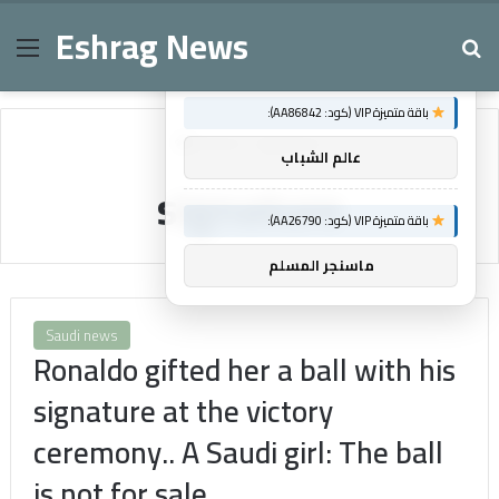
Eshrag News
Menu
Se
×
توصيات :
باقة متميزة VIP (كود: AA86842):
Home
/
signature
عالم الشباب
signature
باقة متميزة VIP (كود: AA26790):
ماسنجر المسلم
Saudi news
Ronaldo gifted her a ball with his
signature at the victory
ceremony.. A Saudi girl: The ball
is not for sale