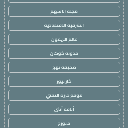
مجلة الاسهم
الشرقية الاقتصادية
عالم الايفون
مدونة كوكان
صحيفة نهج
كار نيوز
موقع خبرة التقني
أناقة أنثى
متورخ