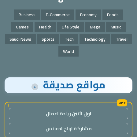
Business
E-Commerce
Economy
Foods
Games
Health
Life Style
Mega
Music
Saudi News
Sports
Tech
Technology
Travel
World
مواقع صديقة
+
!
اول اثنين ريادة اعمال
مشاركة ارباح ادسنس