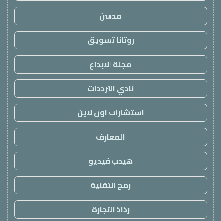
مدسن
روتانا تسويق
مجلة الابداع
نادي الترددات
استشارات اون لاين
المعارف
هيدب فيديو
رمح التقنية
رذاذ التجارة