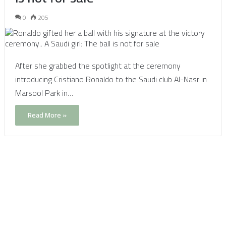
0
205
After she grabbed the spotlight at the ceremony
introducing Cristiano Ronaldo to the Saudi club Al-Nasr in
Marsool Park in…
Read More »