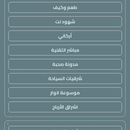
طعم وكيف
شهود نت
أركاني
مباشر التقنية
مدونة صحبة
شرقيات السياحة
موسوعة انوار
اشراق الأرباح
!