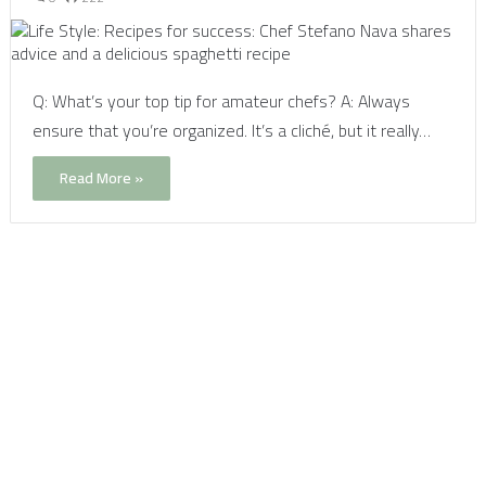
Q: What’s your top tip for amateur chefs? A: Always
ensure that you’re organized. It’s a cliché, but it really…
Read More »