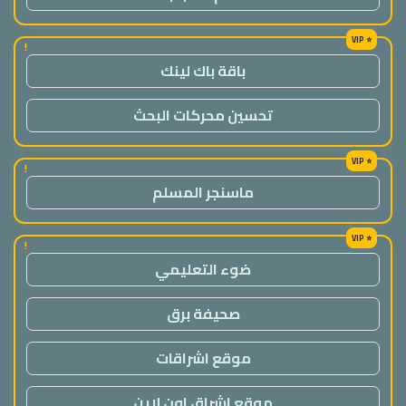
!
باقة باك لينك
تحسين محركات البحث
!
ماسنجر المسلم
!
ضوء التعليمي
صحيفة برق
موقع اشراقات
موقع اشراق اون لاين