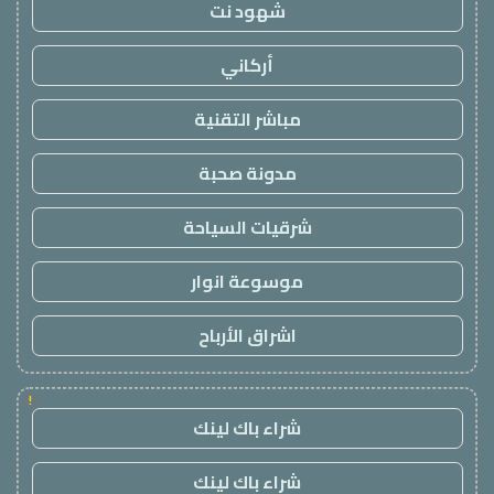
شهود نت
أركاني
مباشر التقنية
مدونة صحبة
شرقيات السياحة
موسوعة انوار
اشراق الأرباح
!
شراء باك لينك
شراء باك لينك