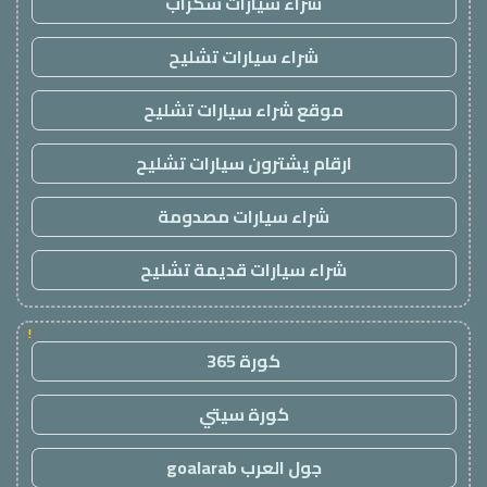
شراء سيارات سكراب
شراء سيارات تشليح
موقع شراء سيارات تشليح
ارقام يشترون سيارات تشليح
شراء سيارات مصدومة
شراء سيارات قديمة تشليح
!
كورة 365
كورة سيتي
جول العرب goalarab