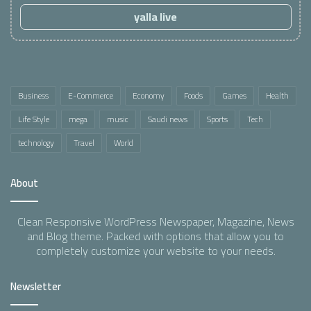
yalla live
Business
E-Commerce
Economy
Foods
Games
Health
Life Style
mega
music
Saudi news
Sports
Tech
technology
Travel
World
About
Clean Responsive WordPress Newspaper, Magazine, News
and Blog theme. Packed with options that allow you to
completely customize your website to your needs.
Newsletter