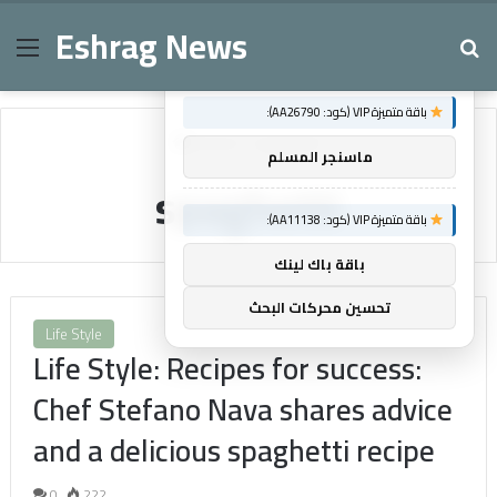
Eshrag News
Menu
Se
×
توصيات :
باقة متميزة VIP (كود: AA26790):
Home
/
spaghetti
ماسنجر المسلم
spaghetti
باقة متميزة VIP (كود: AA11138):
باقة باك لينك
تحسين محركات البحث
Life Style
Life Style: Recipes for success:
Chef Stefano Nava shares advice
and a delicious spaghetti recipe
0
222