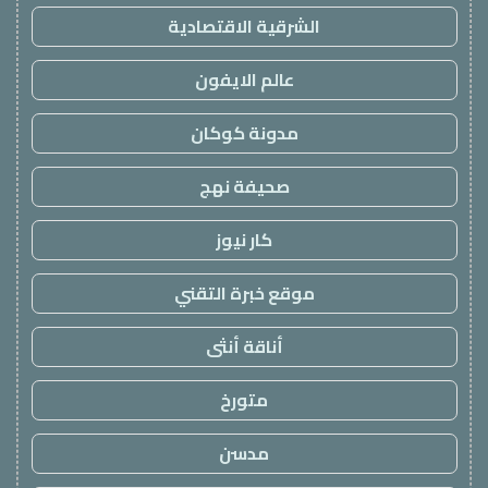
الشرقية الاقتصادية
عالم الايفون
مدونة كوكان
صحيفة نهج
كار نيوز
موقع خبرة التقني
أناقة أنثى
متورخ
مدسن