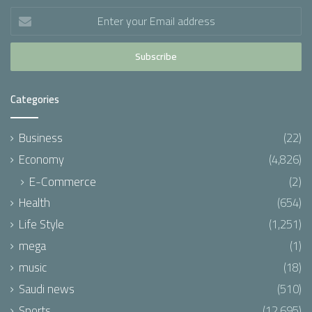
Enter
your
Email
address
Categories
Business
(22)
Economy
(4,826)
E-Commerce
(2)
Health
(654)
Life Style
(1,251)
mega
(1)
music
(18)
Saudi news
(510)
Sports
(12,695)