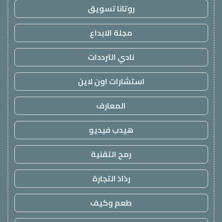
روتانا تسويق
مجلة الابداع
نادي الترددات
استشارات اون لاين
المعارف
هيدب فيديو
رمح التقنية
رذاذ التجارة
طعم وكيف