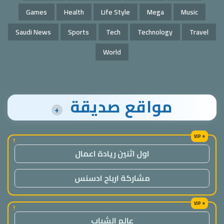
Games
Health
Life Style
Mega
Music
Saudi News
Sports
Tech
Technology
Travel
World
مواقع صديقة
+
!
اول اثنين ريادة اعمال
مشاركة ارباح ادسنس
!
عالم الشباب