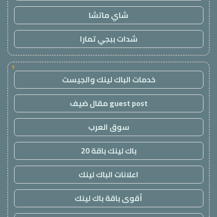
شاي ماتشا
شدات ببجي تمارا
!
خدمات الباك لينك والجيست
guest post مقال ضيف
سوق العرب
باك لينك باقة 20
اعلانات الباك لينك
أقوى باقة باك لينك