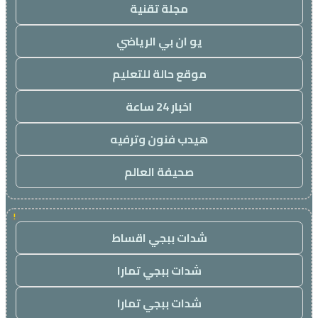
مجلة تقنية
يو ان بي الرياضي
موقع حالة للتعليم
اخبار 24 ساعة
هيدب فنون وترفيه
صحيفة العالم
!
شدات ببجي اقساط
شدات ببجي تمارا
شدات ببجي تمارا