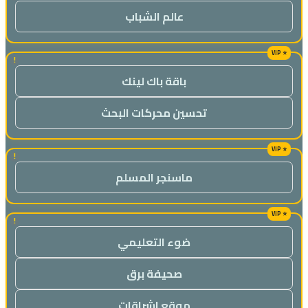
عالم الشباب
!
باقة باك لينك
تحسين محركات البحث
!
ماسنجر المسلم
!
ضوء التعليمي
صحيفة برق
موقع اشراقات