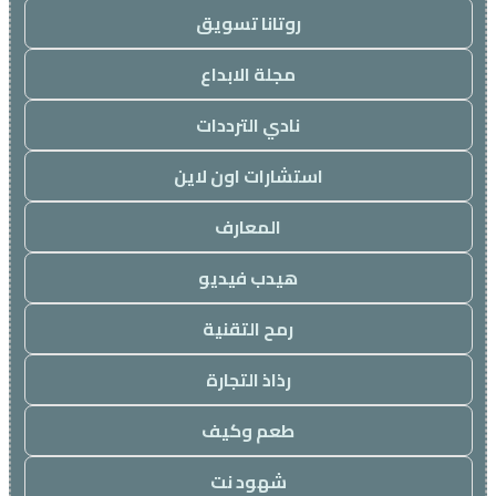
روتانا تسويق
مجلة الابداع
نادي الترددات
استشارات اون لاين
المعارف
هيدب فيديو
رمح التقنية
رذاذ التجارة
طعم وكيف
شهود نت