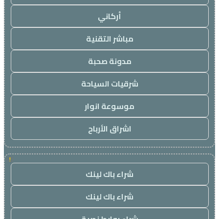
أركاني
مباشر التقنية
مدونة صحبة
شرقيات السياحة
موسوعة انوار
اشراق الأرباح
!
شراء باك لينك
شراء باك لينك