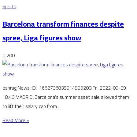
Sports
Barcelona transform finances despite
spree, Liga figures show
0
200
eshrag News: ID: 1662736838914899200 Fri, 2022-09-09
18:40 MADRID: Barcelona’s summer asset sale allowed them
to lift their salary cap from…
Read More »