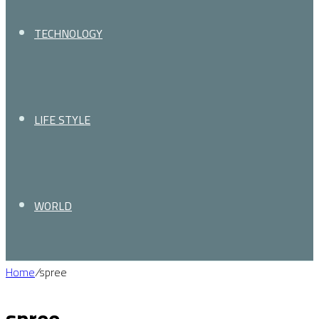
TECHNOLOGY
LIFE STYLE
WORLD
Home
/
spree