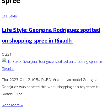
spree
Life Style
Life Style: Georgina Rodríguez spotted
on shopping spree in Riyadh
0
231
Thu, 2023-01-12 10:54 DUBAI: Argentinian model Georgina
Rodríguez was spotted this week shopping at a toy store in
Riyadh. The…
Read More »