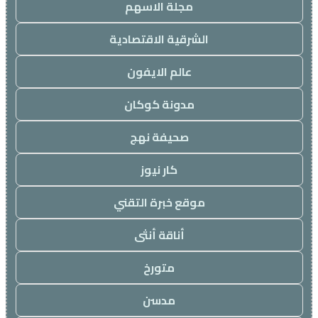
مجلة الاسهم
الشرقية الاقتصادية
عالم الايفون
مدونة كوكان
صحيفة نهج
كار نيوز
موقع خبرة التقني
أناقة أنثى
متورخ
مدسن