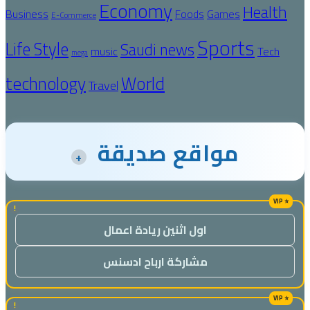
Economy
Health
Business
Foods
Games
E-Commerce
Sports
Life Style
Saudi news
Tech
music
mega
technology
World
Travel
مواقع صديقة
+
!
اول اثنين ريادة اعمال
مشاركة ارباح ادسنس
!