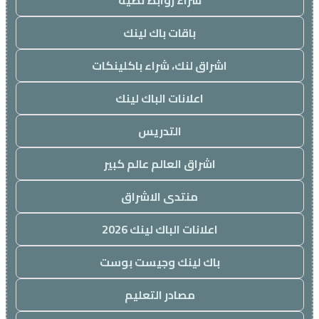
شراء روابط نصية
باقات باك لينك
اشراق لنك، شراء باكلينكات
اعلانات الباك لينك
التدريس
اشراق العالم عالم كبير
منتدى الاشراق
اعلانات الباك لينك 2026
باك لينك وجيست بوست
مصادر التعليم