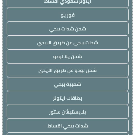
ايتونز سعودي اقساط
فور يو
شحن شدات ببجي
شدات ببجي عن طريق الايدي
شحن يلا لودو
شحن لودو عن طريق الايدي
شعبية ببجي
بطاقات ايتونز
بلايستيشن ستور
شدات ببجي اقساط