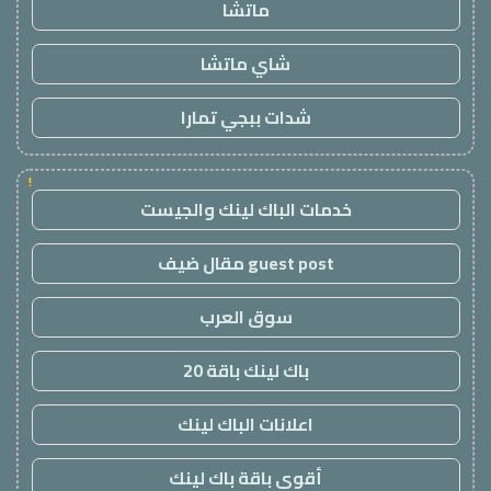
ماتشا
شاي ماتشا
شدات ببجي تمارا
!
خدمات الباك لينك والجيست
guest post مقال ضيف
سوق العرب
باك لينك باقة 20
اعلانات الباك لينك
أقوى باقة باك لينك