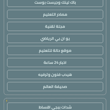
باك لينك وجيست بوست
مصادر التعليم
مجلة تقنية
يو ان بي الرياضي
موقع حالة للتعليم
اخبار 24 ساعة
هيدب فنون وترفيه
صحيفة العالم
!
شدات ببجي اقساط