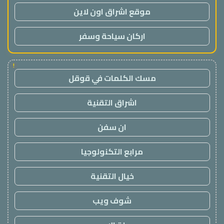
موقع اشراق اون لاين
اركان سياحة وسفر
!
مسك الكلمات في قوقل
اشراق التقنية
ان سفن
مرابع التكنولوجيا
خيال التقنية
شوف ويب