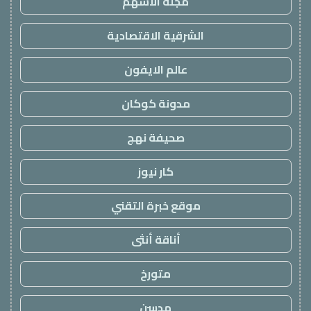
مجلة الاسهم
الشرقية الاقتصادية
عالم الايفون
مدونة كوكان
صحيفة نهج
كار نيوز
موقع خبرة التقني
أناقة أنثى
متورخ
مدسن