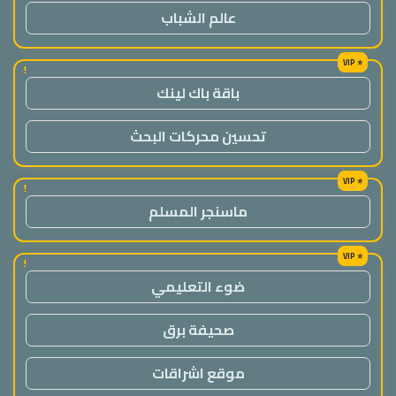
عالم الشباب
!
باقة باك لينك
تحسين محركات البحث
!
ماسنجر المسلم
!
ضوء التعليمي
صحيفة برق
موقع اشراقات