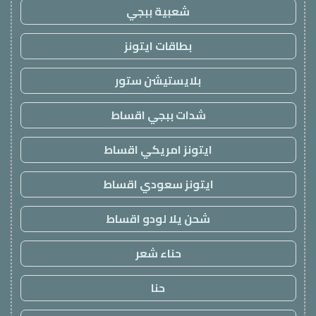
شعبية ببجي
بطاقات ايتونز
بلايستيشن ستور
شدات ببجي اقساط
ايتونز امريكي اقساط
ايتونز سعودي اقساط
شحن يلا لودو اقساط
حناء شعر
حنا