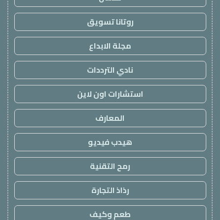
روتانا تسويق
مجلة الابداع
نادي الترددات
استشارات اون لاين
المعارف
هيدب فيديو
رمح التقنية
رذاذ التجارة
طعم وكيف