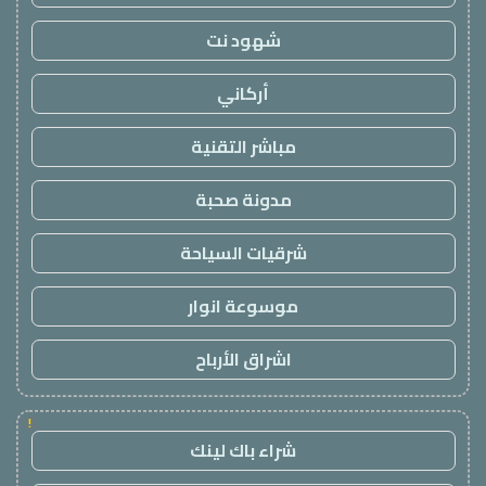
شهود نت
أركاني
مباشر التقنية
مدونة صحبة
شرقيات السياحة
موسوعة انوار
اشراق الأرباح
!
شراء باك لينك