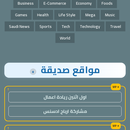
Business
E-Commerce
Economy
Foods
Games
Health
Life Style
Mega
Music
Saudi News
Sports
Tech
Technology
Travel
World
مواقع صديقة
+
!
اول اثنين ريادة اعمال
مشاركة ارباح ادسنس
!