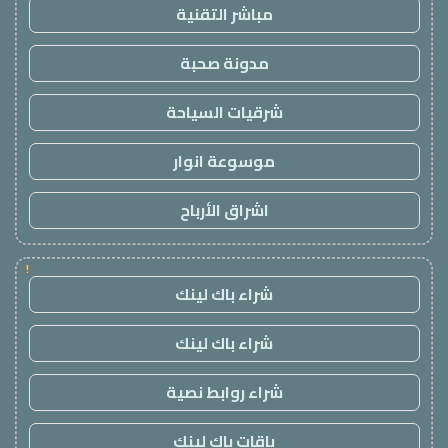
مباشر التقنية
مدونة صحبة
شرقيات السياحة
موسوعة انوار
اشراق الأرباح
!
شراء باك لينك
شراء باك لينك
شراء روابط نصية
باقات باك لينك