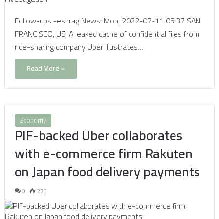
Follow-ups -eshrag News: Mon, 2022-07-11 05:37 SAN
FRANCISCO, US: A leaked cache of confidential files from
ride-sharing company Uber illustrates…
Read More »
Economy
PIF-backed Uber collaborates
with e-commerce firm Rakuten
on Japan food delivery payments
0
276