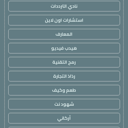
نادي الترددات
استشارات اون لاين
المعارف
هيدب فيديو
رمح التقنية
رذاذ التجارة
طعم وكيف
شهود نت
أركاني