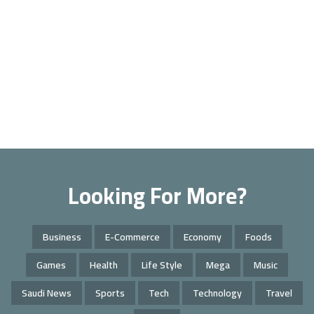
Looking For More?
Business
E-Commerce
Economy
Foods
Games
Health
Life Style
Mega
Music
Saudi News
Sports
Tech
Technology
Travel