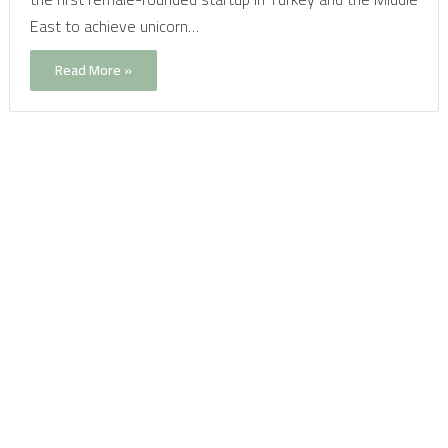
East to achieve unicorn…
Read More »