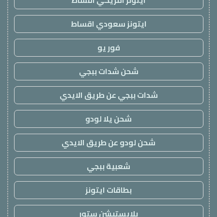
ايتونز امريكي اقساط
ايتونز سعودي اقساط
فور يو
شحن شدات ببجي
شدات ببجي عن طريق الايدي
شحن يلا لودو
شحن لودو عن طريق الايدي
شعبية ببجي
بطاقات ايتونز
بلايستيشن ستور