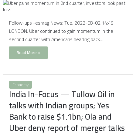
Follow-ups -eshrag News: Tue, 2022-08-02 14:49
LONDON: Uber continued to gain momentum in the
second quarter with Americans heading back…
Read More »
Economy
India In-Focus — Tullow Oil in
talks with Indian groups; Yes
Bank to raise $1.1bn; Ola and
Uber deny report of merger talks