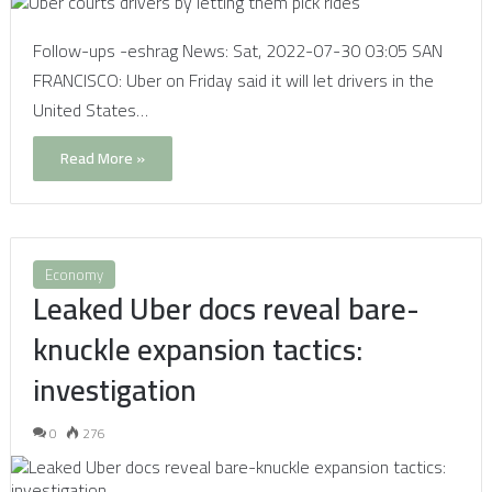
Follow-ups -eshrag News: Sat, 2022-07-30 03:05 SAN
FRANCISCO: Uber on Friday said it will let drivers in the
United States…
Read More »
Economy
Leaked Uber docs reveal bare-
knuckle expansion tactics:
investigation
0
276