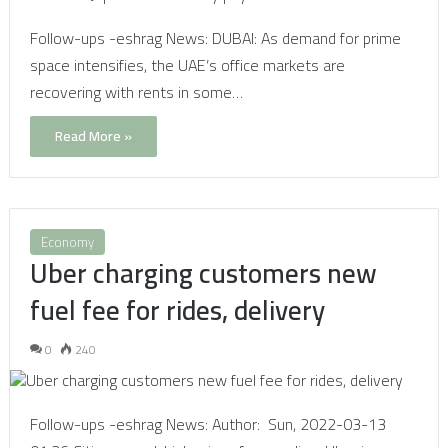
Follow-ups -eshrag News: DUBAI: As demand for prime
space intensifies, the UAE’s office markets are
recovering with rents in some…
Read More »
Economy
Uber charging customers new
fuel fee for rides, delivery
0
240
Follow-ups -eshrag News: Author: Sun, 2022-03-13