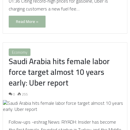
01:36 Citing record-high prices for gasoline, Uber is
charging customers a new fuel fee…
Read More »
Economy
Saudi Arabia hits female labor
force target almost 10 years
early: Uber report
0
255
Follow-ups -eshrag News: RIYADH: Insider has become
the first female-founded startup in Turkey and the Middle