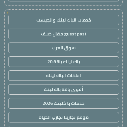
!
خدمات الباك لينك والجيست
guest post مقال ضيف
سوق العرب
باك لينك باقة 20
اعلانات الباك لينك
أقوى باقة باك لينك
خدمات با كلينك 2026
موقع تجاربنا تجارب الحياه