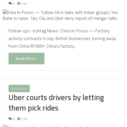
0
229
Follow-ups -eshrag News: China In-Focus — Factory
activity contracts in July; British businesses turning away
from China RIYADH: China’s factory…
Read More »
Economy
Uber courts drivers by letting
them pick rides
0
219