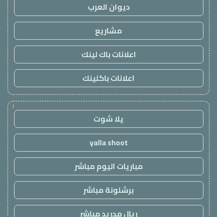
ديوان العرب
مشاريع
اعلانات باك لينك
اعلانات باكلينك
!
يلا شوت
yalla shoot
مباريات اليوم مباشر
برشلونة مباشر
ريال مدريد مباشر