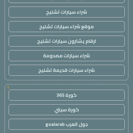
شراء سيارات تشليح
موقع شراء سيارات تشليح
ارقام يشترون سيارات تشليح
شراء سيارات مصدومة
شراء سيارات قديمة تشليح
!
كورة 365
كورة سيتي
جول العرب goalarab