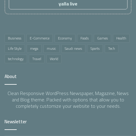
yalla live
Business
E-Commerce
Economy
Foods
Games
Health
Life Style
mega
music
Saudi news
Sports
Tech
technology
Travel
World
About
Clean Responsive WordPress Newspaper, Magazine, News
and Blog theme. Packed with options that allow you to
completely customize your website to your needs.
Newsletter