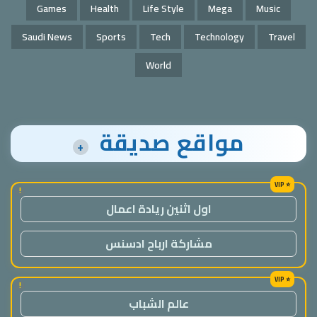
Games
Health
Life Style
Mega
Music
Saudi News
Sports
Tech
Technology
Travel
World
مواقع صديقة
+
!
اول اثنين ريادة اعمال
مشاركة ارباح ادسنس
!
عالم الشباب