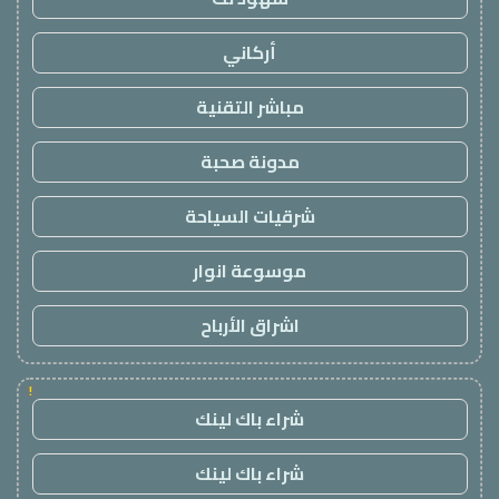
أركاني
مباشر التقنية
مدونة صحبة
شرقيات السياحة
موسوعة انوار
اشراق الأرباح
!
شراء باك لينك
شراء باك لينك