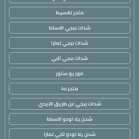
متجر تقسيط
شدات ببجي اقساط
شدات ببجي تمارا
شدات ببجي تابي
فور يو ستور
متجر 4u
شدات ببجي عن طريق الايدي
شحن يلا لودو اقساط
شحن يلا لودو تابي تمارا