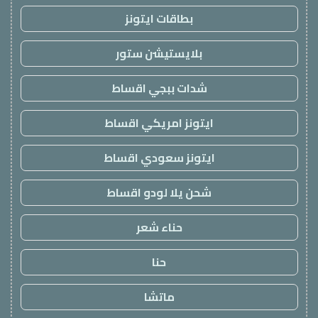
بطاقات ايتونز
بلايستيشن ستور
شدات ببجي اقساط
ايتونز امريكي اقساط
ايتونز سعودي اقساط
شحن يلا لودو اقساط
حناء شعر
حنا
ماتشا