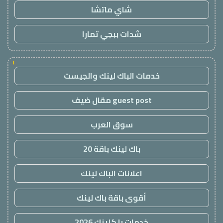
شاي ماتشا
شدات ببجي تمارا
!
خدمات الباك لينك والجيست
guest post مقال ضيف
سوق العرب
باك لينك باقة 20
اعلانات الباك لينك
أقوى باقة باك لينك
خدمات با كلينك 2026