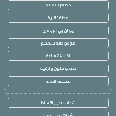
مصادر التعليم
مجلة تقنية
يو ان بي الرياضي
موقع حالة للتعليم
اخبار 24 ساعة
هيدب فنون وترفيه
صحيفة العالم
!
شدات ببجي اقساط
شدات ببجي تمارا