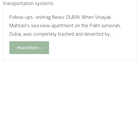
Follow-ups -eshrag News: DUBAI: When Vinayak
Mahtani’s sea view apartment on the Palm Jumeirah,
Dubai, was completely trashed and deserted by…
Read More »