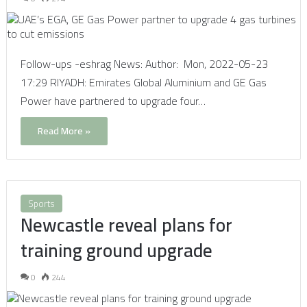
Follow-ups -eshrag News: Author: Mon, 2022-05-23
17:29 RIYADH: Emirates Global Aluminium and GE Gas
Power have partnered to upgrade four…
Read More »
Sports
Newcastle reveal plans for
training ground upgrade
0
244