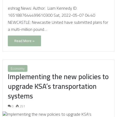
eshrag News: Author: Liam Kennedy ID:
1651887644499610300 Sat, 2022-05-07 04:40
NEWCASTLE: Newcastle United have submitted plans for
a multi-million pound…
Read More »
Economy
Implementing the new policies to
upgrade KSA’s transportation
systems
0
251