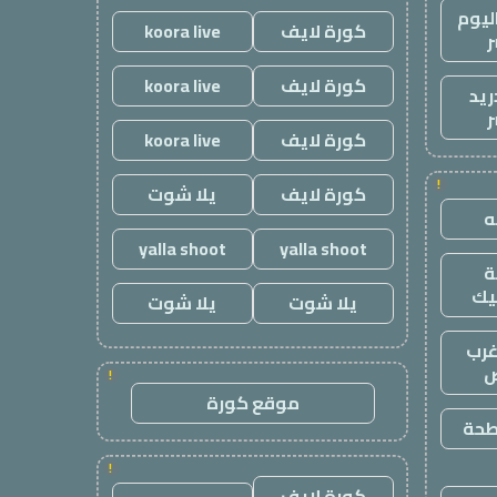
ليوم
كورة لايف
koora live
ر
كورة لايف
koora live
ريد
ر
كورة لايف
koora live
!
كورة لايف
يلا شوت
yalla shoot
yalla shoot
يك
يلا شوت
يلا شوت
رب
ض
!
موقع كورة
طحة
!
كورة لايف