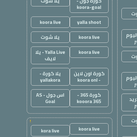
كورة جول -
يلا شوت
koora-goal
وت
koora live
yalla shoot
ليوم
koora live
يلا شوت
ر
koora live
Yalla Live - يلا
وت
لايف
كورة اون لاين
يلا كورة -
ليوم
yallakora
- koora onl
ر
كورة 365 -
اس جول - AS
ريد
Goal
kooora 365
ر
وت
!
koora live
kora live