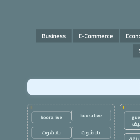
Business
E-Commerce
Econ
!
!
koora live
koora live
gue
يف
يلا شوت
يلا شوت
باقة