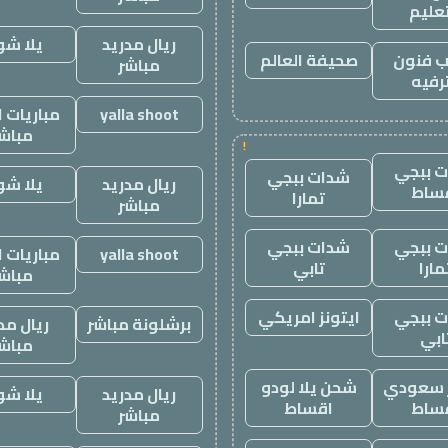
تعليم
ريال مدريد
يلا ش
 فنون
صحيفة العالم
مباشر
رفيه
yalla shoot
مباريات ا
مباش
!
 ببجي
شدات ببجي
ريال مدريد
يلا ش
ساط
تمارا
مباشر
 ببجي
شدات ببجي
yalla shoot
مباريات ا
مارا
تابي
مباش
 ببجي
ايتونز امريكي
برشلونة مباشر
ريال مد
ابي
مباش
ز سعودي
شحن يلا لودو
ريال مدريد
يلا ش
ساط
اقساط
مباشر