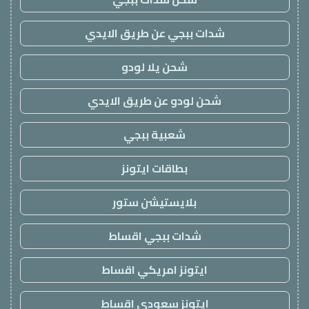
شدات ببجي عن طريق الايدي
شحن يلا لودو
شحن لودو عن طريق الايدي
شعبية ببجي
بطاقات ايتونز
بلايستيشن ستور
شدات ببجي اقساط
ايتونز امريكي اقساط
ايتونز سعودي اقساط