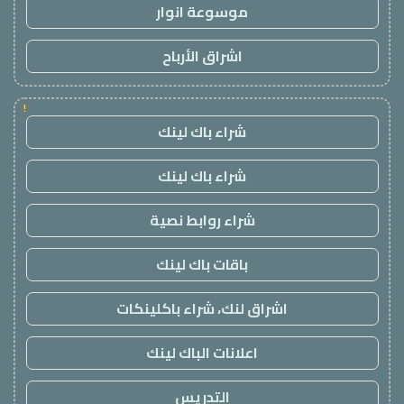
موسوعة انوار
اشراق الأرباح
!
شراء باك لينك
شراء باك لينك
شراء روابط نصية
باقات باك لينك
اشراق لنك، شراء باكلينكات
اعلانات الباك لينك
التدريس