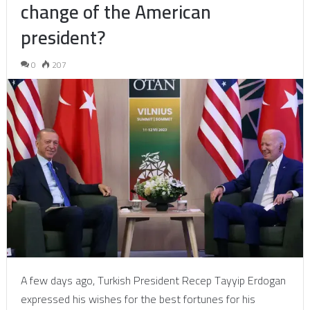
change of the American
president?
0
207
A few days ago, Turkish President Recep Tayyip Erdogan
expressed his wishes for the best fortunes for his