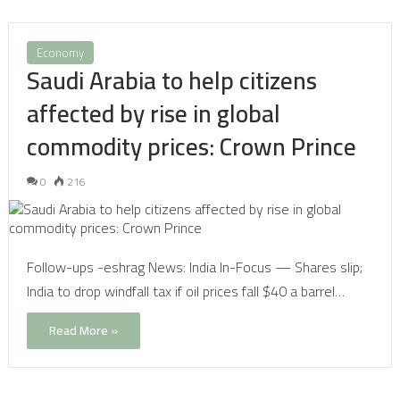
Economy
Saudi Arabia to help citizens
affected by rise in global
commodity prices: Crown Prince
0
216
Follow-ups -eshrag News: India In-Focus — Shares slip;
India to drop windfall tax if oil prices fall $40 a barrel…
Read More »