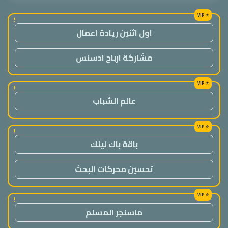
!
اول اثنين ريادة اعمال
مشاركة ارباح ادسنس
!
عالم الشباب
!
باقة باك لينك
تحسين محركات البحث
!
ماسنجر المسلم