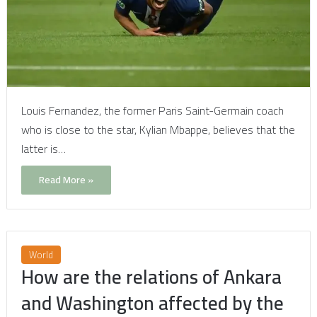
Louis Fernandez, the former Paris Saint-Germain coach
who is close to the star, Kylian Mbappe, believes that the
latter is…
Read More »
World
How are the relations of Ankara
and Washington affected by the