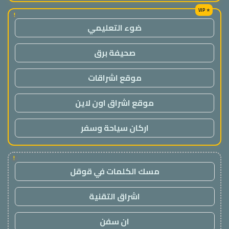
!
ضوء التعليمي
صحيفة برق
موقع اشراقات
موقع اشراق اون لاين
اركان سياحة وسفر
!
مسك الكلمات في قوقل
اشراق التقنية
ان سفن