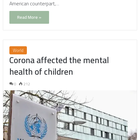
American counterpart,…
Read More »
World
Corona affected the mental
health of children
0
212