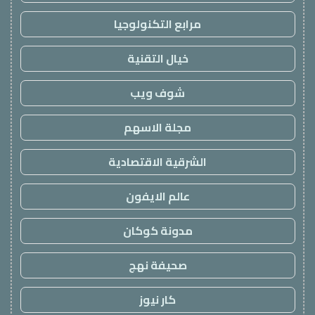
مرابع التكنولوجيا
خيال التقنية
شوف ويب
مجلة الاسهم
الشرقية الاقتصادية
عالم الايفون
مدونة كوكان
صحيفة نهج
كار نيوز