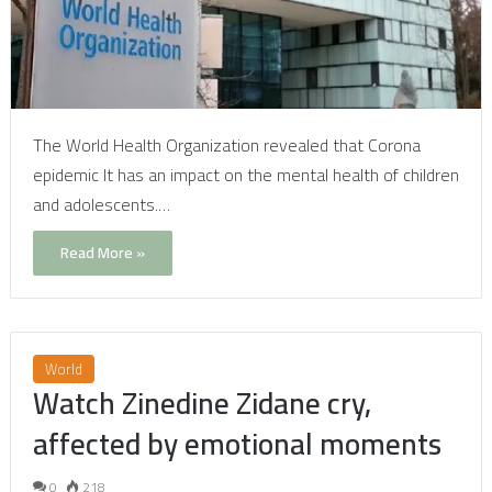
The World Health Organization revealed that Corona
epidemic It has an impact on the mental health of children
and adolescents.…
Read More »
World
Watch Zinedine Zidane cry,
affected by emotional moments
0
218