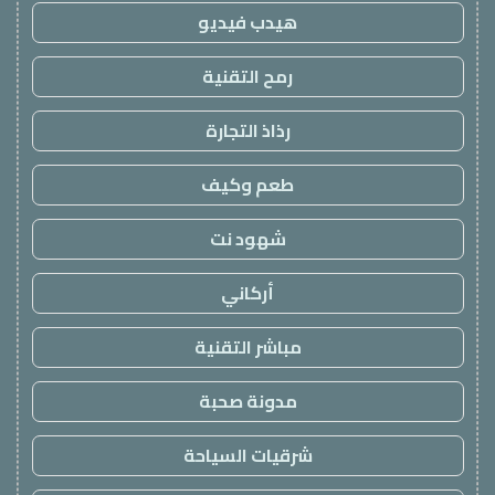
هيدب فيديو
رمح التقنية
رذاذ التجارة
طعم وكيف
شهود نت
أركاني
مباشر التقنية
مدونة صحبة
شرقيات السياحة