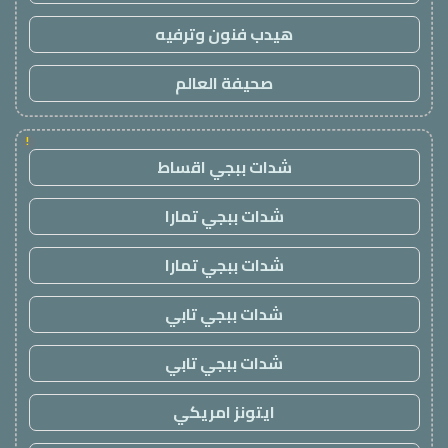
هيدب فنون وترفيه
صحيفة العالم
!
شدات ببجي اقساط
شدات ببجي تمارا
شدات ببجي تمارا
شدات ببجي تابي
شدات ببجي تابي
ايتونز امريكي