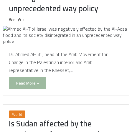
unprecedented way policy
0
3
Dr. Ahmed Al-Tibi, head of the Arab Movement for
Change in the Palestinian interior and Arab
representative in the Knesset,…
Read More »
World
Is Sudan affected by the