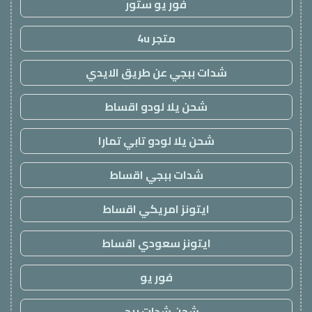
فور يو ستور
متجر 4u
شدات ببجي عن طريق الايدي
شحن يلا لودو اقساط
شحن يلا لودو تابي تمارا
شدات ببجي اقساط
ايتونز امريكي اقساط
ايتونز سعودي اقساط
فور يو
شحن شدات ببجي