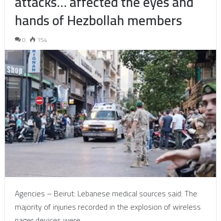
attacks… affected the eyes and
hands of Hezbollah members
0
154
Agencies – Beirut: Lebanese medical sources said: The
majority of injuries recorded in the explosion of wireless
pager devices were…