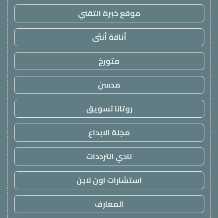
موقع خبرة التقني
أناقة أنثى
متورخ
مدسن
روتانا تسويق
مجلة الابداع
نادي الترددات
استشارات اون لاين
المعارف