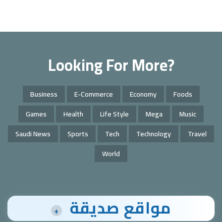
Looking For More?
Business
E-Commerce
Economy
Foods
Games
Health
Life Style
Mega
Music
Saudi News
Sports
Tech
Technology
Travel
World
مواقع صديقة
+