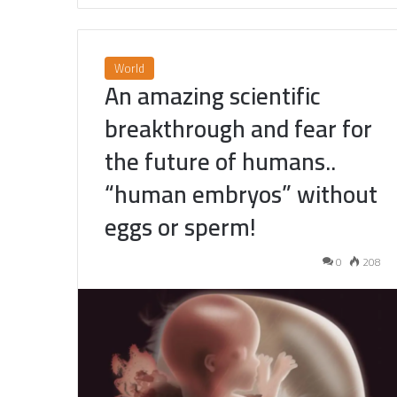
World
An amazing scientific
breakthrough and fear for
the future of humans..
“human embryos” without
eggs or sperm!
0
208