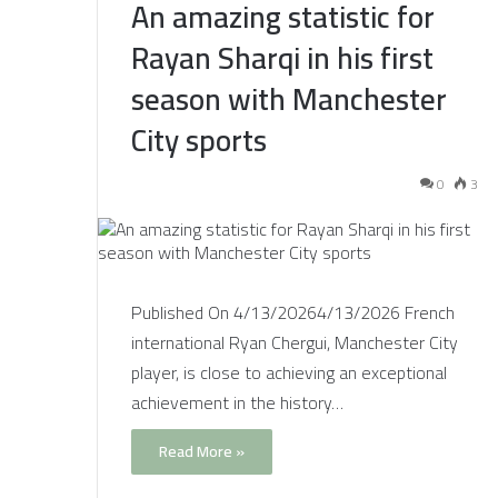
An amazing statistic for
Rayan Sharqi in his first
season with Manchester
City sports
0
3
Published On 4/13/20264/13/2026 French
international Ryan Chergui, Manchester City
player, is close to achieving an exceptional
achievement in the history…
Read More »