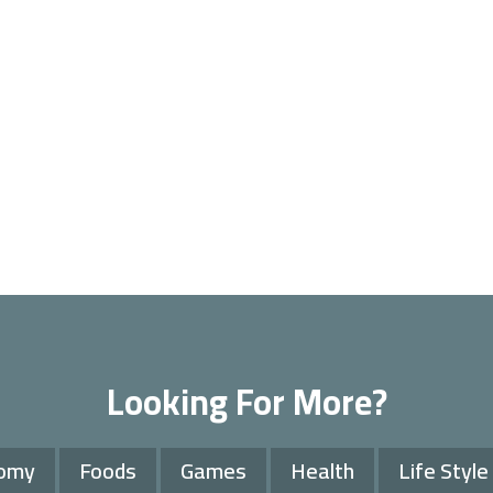
Looking For More?
omy
Foods
Games
Health
Life Style