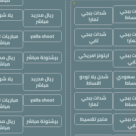
مباش
!
 ببجي
شدات ببجي
ريال مدريد
يلا ش
ساط
تمارا
مباشر
 ببجي
شدات ببجي
yalla shoot
مباريات ا
مارا
تابي
مباش
 ببجي
ايتونز امريكي
برشلونة مباشر
ريال مد
ابي
مباش
ز سعودي
شحن يلا لودو
ريال مدريد
يلا ش
ساط
اقساط
مباشر
 ببجي
شدات ببجي
yalla shoot
مباريات ا
ساط
تمارا
مباش
 ببجي
متجر تقسيط
برشلونة مباشر
ريال مد
ابي
مباش