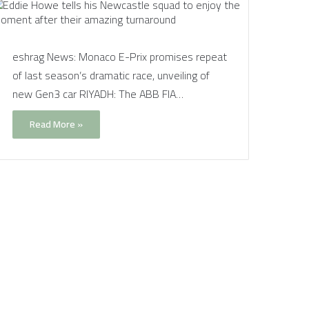
eshrag News: Monaco E-Prix promises repeat
of last season’s dramatic race, unveiling of
new Gen3 car RIYADH: The ABB FIA…
Read More »