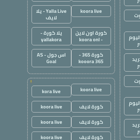
ر
koora live
Yalla Live - يلا
وت
لايف
كورة اون لاين
يلا كورة -
ليوم
yallakora
- koora onl
ر
كورة 365 -
اس جول - AS
ريد
Goal
kooora 365
ر
وت
!
koora live
kora live
ليوم
كورة لايف
koora live
ر
كورة لايف
koora live
ريد
ر
كورة لايف
koora live