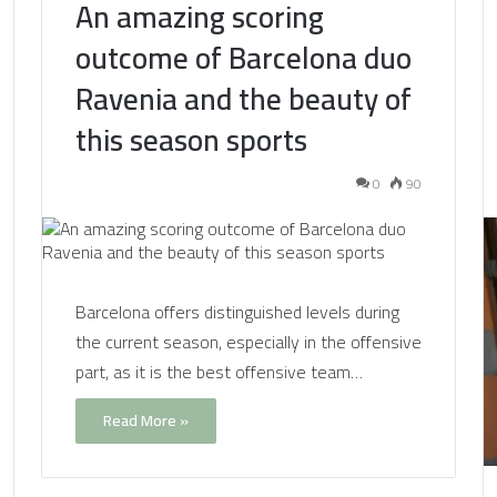
An amazing scoring
outcome of Barcelona duo
Ravenia and the beauty of
this season sports
0
90
Barcelona offers distinguished levels during
the current season, especially in the offensive
part, as it is the best offensive team…
Read More »