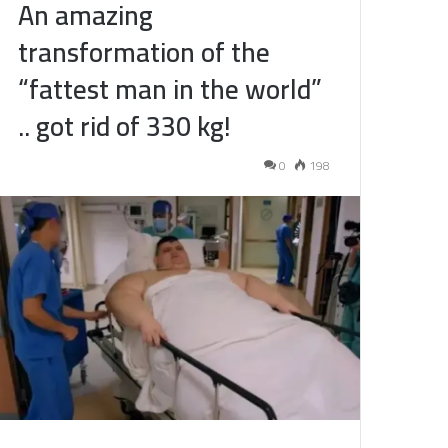
An amazing
transformation of the
“fattest man in the world”
.. got rid of 330 kg!
0
198