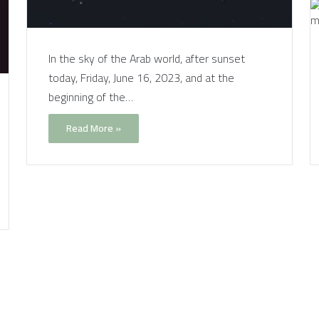
In the sky of the Arab world, after sunset
today, Friday, June 16, 2023, and at the
beginning of the…
Read More »