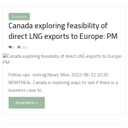
Economy
Canada exploring feasibility of
direct LNG exports to Europe: PM
0
245
Follow-ups -eshrag News: Mon, 2022-08-22 20:20
MONTREAL: Canada is exploring ways to see if there is a
business case to…
Read More »