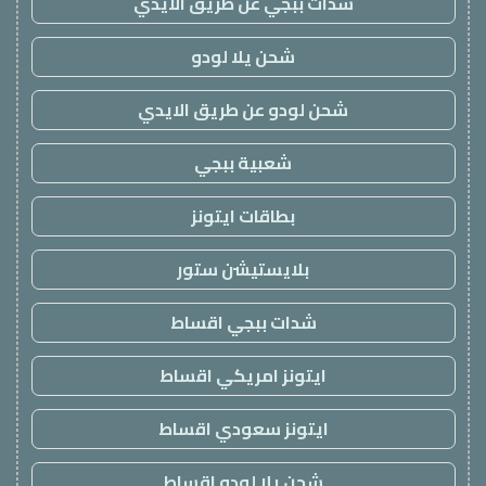
شدات ببجي عن طريق الايدي
شحن يلا لودو
شحن لودو عن طريق الايدي
شعبية ببجي
بطاقات ايتونز
بلايستيشن ستور
شدات ببجي اقساط
ايتونز امريكي اقساط
ايتونز سعودي اقساط
شحن يلا لودو اقساط