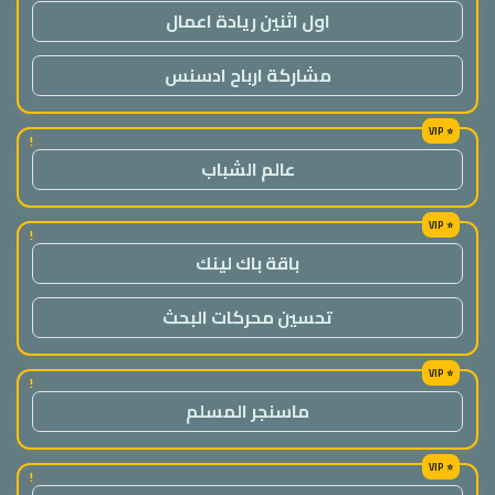
اول اثنين ريادة اعمال
مشاركة ارباح ادسنس
!
عالم الشباب
!
باقة باك لينك
تحسين محركات البحث
!
ماسنجر المسلم
!