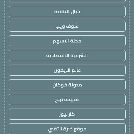
خيال التقنية
شوف ويب
مجلة الاسهم
الشرقية الاقتصادية
عالم الايفون
مدونة كوكان
صحيفة نهج
كار نيوز
موقع خبرة التقني