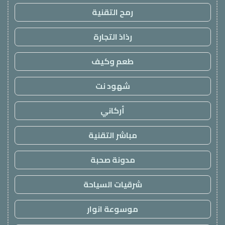
رمح التقنية
رذاذ التجارة
طعم وكيف
شهود نت
أركاني
مباشر التقنية
مدونة صحبة
شرقيات السياحة
موسوعة انوار