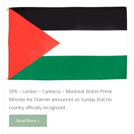
SPA – London – Canberra – Montreal: British Prime
Minister Kiir Starmer announced on Sunday that his
country officially recognized…
Read More »