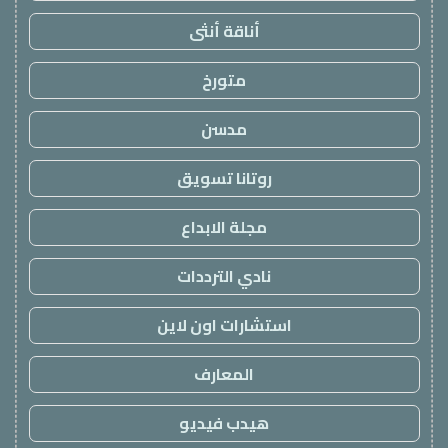
أناقة أنثى
متورخ
مدسن
روتانا تسويق
مجلة الابداع
نادي الترددات
استشارات اون لاين
المعارف
هيدب فيديو