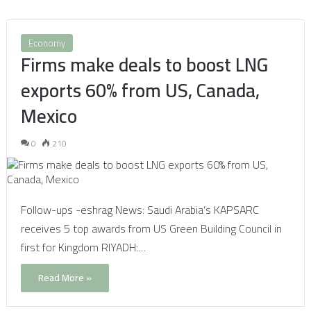
Economy
Firms make deals to boost LNG
exports 60% from US, Canada,
Mexico
0
210
Follow-ups -eshrag News: Saudi Arabia’s KAPSARC
receives 5 top awards from US Green Building Council in
first for Kingdom RIYADH:…
Read More »