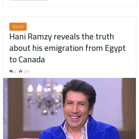
World
Hani Ramzy reveals the truth
about his emigration from Egypt
to Canada
0
231