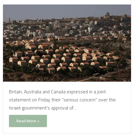
Britain, Australia and Canada expressed in a joint
statement on Friday their “serious concern” over the
Israeli government’s approval of…
Read More »