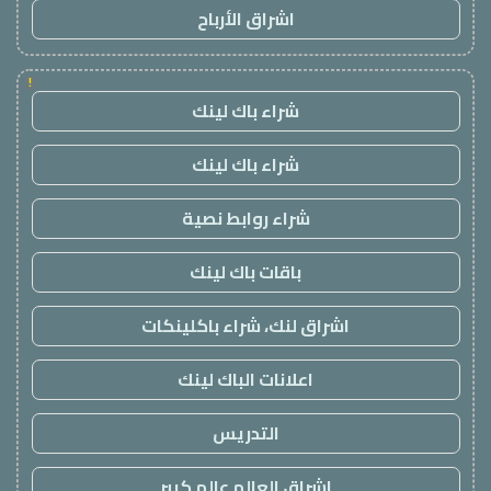
اشراق الأرباح
!
شراء باك لينك
شراء باك لينك
شراء روابط نصية
باقات باك لينك
اشراق لنك، شراء باكلينكات
اعلانات الباك لينك
التدريس
اشراق العالم عالم كبير