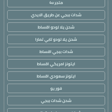
متجر 4u
شدات ببجي عن طريق الايدي
شحن يلا لودو اقساط
شحن يلا لودو تابي تمارا
شدات ببجي اقساط
ايتونز امريكي اقساط
ايتونز سعودي اقساط
فور يو
شحن شدات ببجي