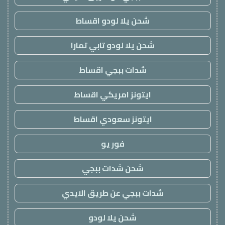
شحن يلا لودو اقساط
شحن يلا لودو تابي تمارا
شدات ببجي اقساط
ايتونز امريكي اقساط
ايتونز سعودي اقساط
فور يو
شحن شدات ببجي
شدات ببجي عن طريق الايدي
شحن يلا لودو