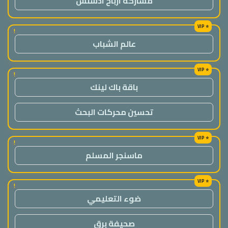
مشاركة ارباح ادسنس
!
عالم الشباب
!
باقة باك لينك
تحسين محركات البحث
!
ماسنجر المسلم
!
ضوء التعليمي
صحيفة برق