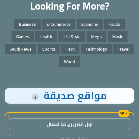
Looking For More?
Business
E-Commerce
Economy
Foods
Games
Health
Life Style
Mega
Music
Saudi News
Sports
Tech
Technology
Travel
World
مواقع صديقة
+
!
اول اثنين ريادة اعمال