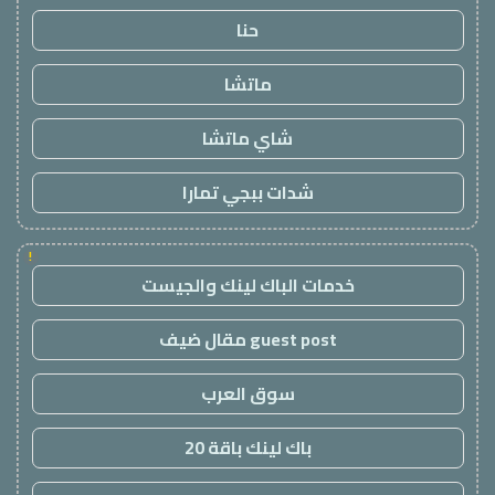
حنا
ماتشا
شاي ماتشا
شدات ببجي تمارا
!
خدمات الباك لينك والجيست
guest post مقال ضيف
سوق العرب
باك لينك باقة 20