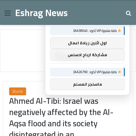
Eshrag News
Menu
Se
×
توصيات :
باقة متميزة VIP (كود: AA38045):
Home
/
flood
اول اثنين ريادة اعمال
flood
مشاركة ارباح ادسنس
باقة متميزة VIP (كود: AA26790):
ماسنجر المسلم
World
Ahmed Al-Tibi: Israel was
negatively affected by the Al-
Aqsa flood and its society
disintegrated in an