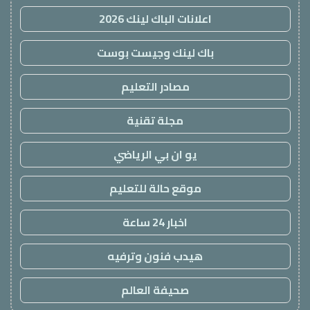
اعلانات الباك لينك 2026
باك لينك وجيست بوست
مصادر التعليم
مجلة تقنية
يو ان بي الرياضي
موقع حالة للتعليم
اخبار 24 ساعة
هيدب فنون وترفيه
صحيفة العالم