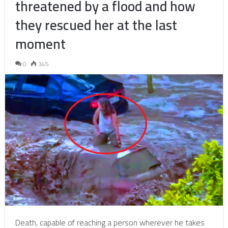
threatened by a flood and how
they rescued her at the last
moment
0
345
Death, capable of reaching a person wherever he takes