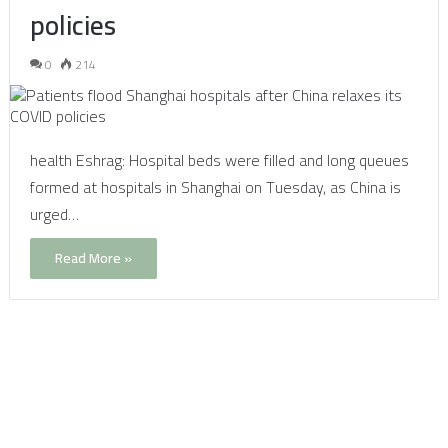
policies
0
214
health Eshrag: Hospital beds were filled and long queues
formed at hospitals in Shanghai on Tuesday, as China is
urged…
Read More »