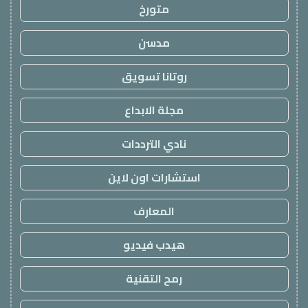
متورخ
مدسن
روتانا تسويق
مجلة الابداع
نادي الترددات
استشارات اون لاين
المعارف
هيدب فيديو
رمح التقنية