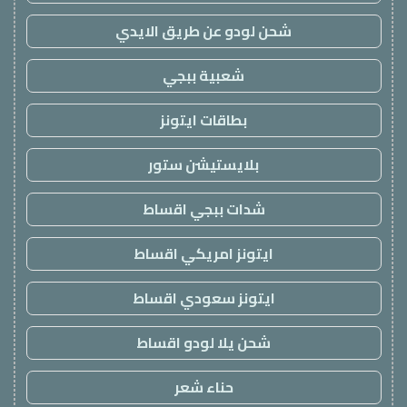
شحن لودو عن طريق الايدي
شعبية ببجي
بطاقات ايتونز
بلايستيشن ستور
شدات ببجي اقساط
ايتونز امريكي اقساط
ايتونز سعودي اقساط
شحن يلا لودو اقساط
حناء شعر