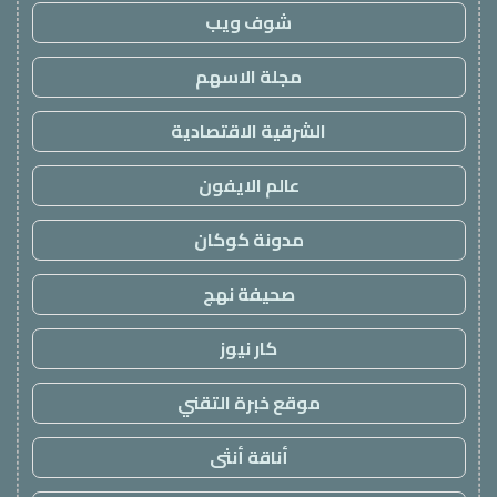
شوف ويب
مجلة الاسهم
الشرقية الاقتصادية
عالم الايفون
مدونة كوكان
صحيفة نهج
كار نيوز
موقع خبرة التقني
أناقة أنثى