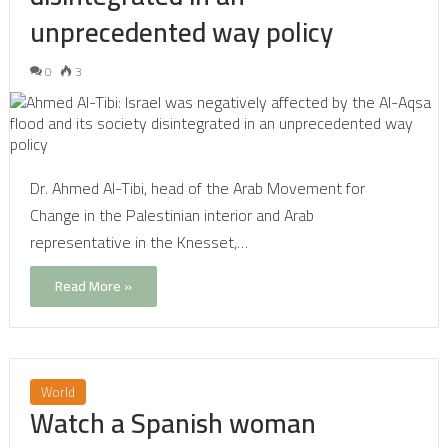
unprecedented way policy
0
3
Dr. Ahmed Al-Tibi, head of the Arab Movement for
Change in the Palestinian interior and Arab
representative in the Knesset,…
Read More »
World
Watch a Spanish woman