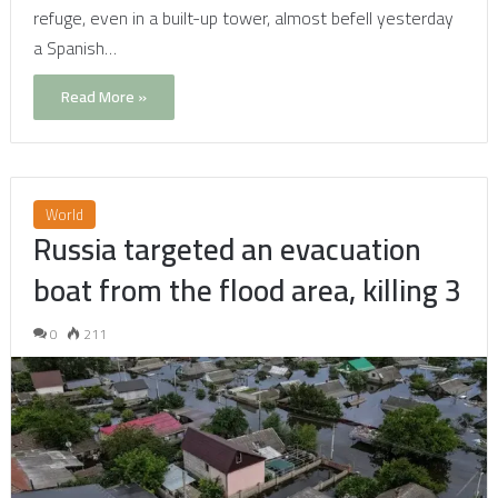
refuge, even in a built-up tower, almost befell yesterday
a Spanish…
Read More »
World
Russia targeted an evacuation
boat from the flood area, killing 3
0
211