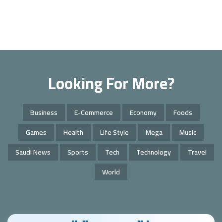
Looking For More?
Business
E-Commerce
Economy
Foods
Games
Health
Life Style
Mega
Music
Saudi News
Sports
Tech
Technology
Travel
World