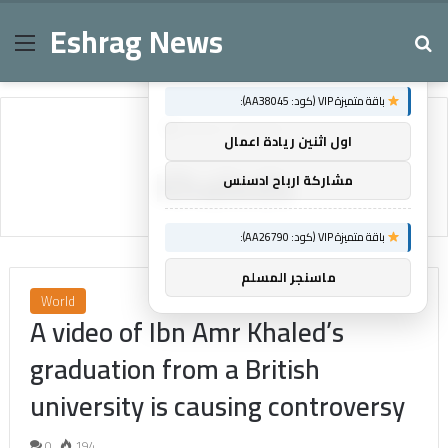
Eshrag News
Menu
Se
×
توصيات :
باقة متميزة VIP (كود: AA38045):
Home
/
Khaleds
اول اثنين ريادة اعمال
Khaleds
مشاركة ارباح ادسنس
باقة متميزة VIP (كود: AA26790):
ماسنجر المسلم
World
A video of Ibn Amr Khaled’s
graduation from a British
university is causing controversy
0
194