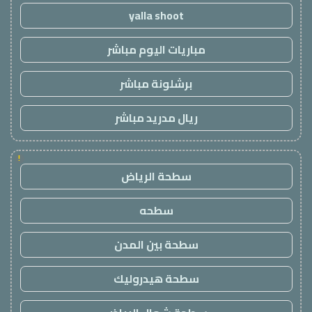
yalla shoot
مباريات اليوم مباشر
برشلونة مباشر
ريال مدريد مباشر
!
سطحة الرياض
سطحه
سطحة بين المدن
سطحة هيدروليك