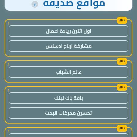
مواقع صديقة
+
!
اول اثنين ريادة اعمال
مشاركة ارباح ادسنس
!
عالم الشباب
!
باقة باك لينك
تحسين محركات البحث
!