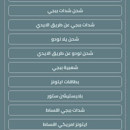
شحن شدات ببجي
شدات ببجي عن طريق الايدي
شحن يلا لودو
شحن لودو عن طريق الايدي
شعبية ببجي
بطاقات ايتونز
بلايستيشن ستور
شدات ببجي اقساط
ايتونز امريكي اقساط