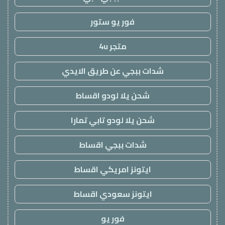
فور يو ستور
متجر 4u
شدات ببجي عن طريق الايدي
شحن يلا لودو اقساط
شحن يلا لودو تابي تمارا
شدات ببجي اقساط
ايتونز امريكي اقساط
ايتونز سعودي اقساط
فور يو