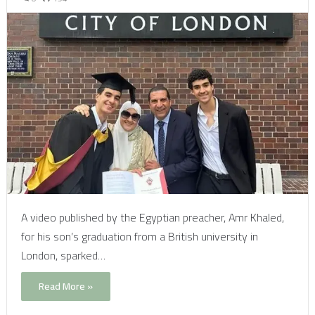
A video published by the Egyptian preacher, Amr Khaled,
for his son’s graduation from a British university in
London, sparked…
Read More »