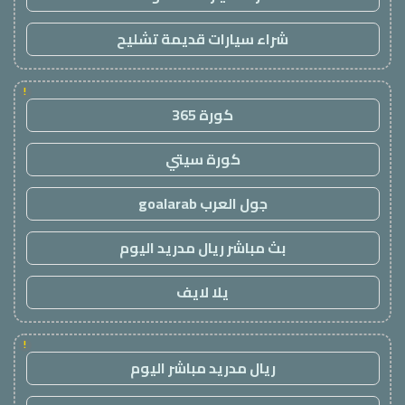
شراء سيارات قديمة تشليح
!
كورة 365
كورة سيتي
جول العرب goalarab
بث مباشر ريال مدريد اليوم
يلا لايف
!
ريال مدريد مباشر اليوم