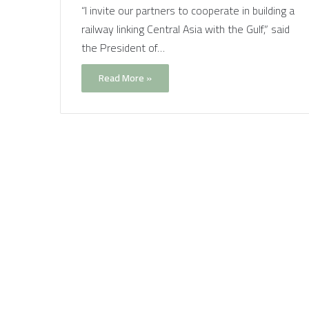
“I invite our partners to cooperate in building a
railway linking Central Asia with the Gulf,” said
the President of…
Read More »