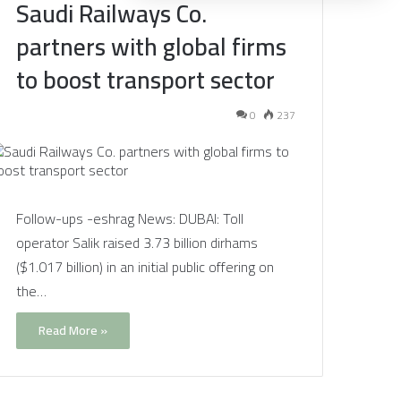
Saudi Railways Co.
partners with global firms
to boost transport sector
0
237
Follow-ups -eshrag News: DUBAI: Toll
operator Salik raised 3.73 billion dirhams
($1.017 billion) in an initial public offering on
the…
Read More »