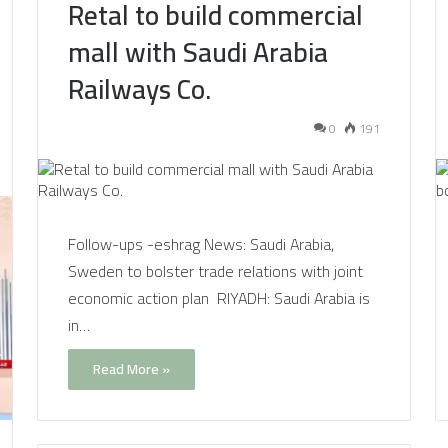
Retal to build commercial
mall with Saudi Arabia
Railways Co.
0
191
Follow-ups -eshrag News: Saudi Arabia,
Sweden to bolster trade relations with joint
economic action plan RIYADH: Saudi Arabia is
in…
Read More »