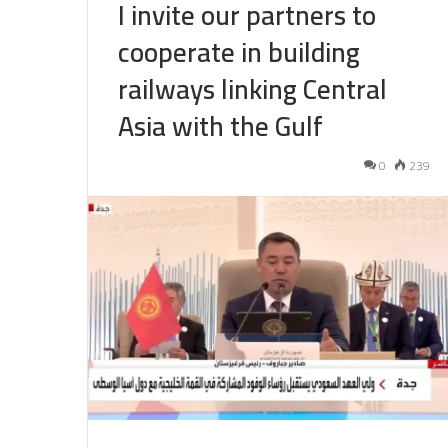
I invite our partners to
cooperate in building
railways linking Central
Asia with the Gulf
0
239