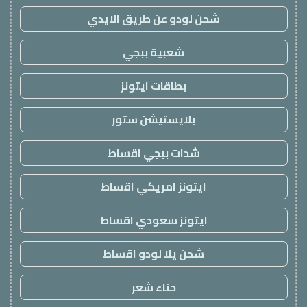
شحن لودو عن طريق الايدي
شعبية ببجي
بطاقات ايتونز
بلايستيشن ستور
شدات ببجي اقساط
ايتونز امريكي اقساط
ايتونز سعودي اقساط
شحن يلا لودو اقساط
حناء شعر