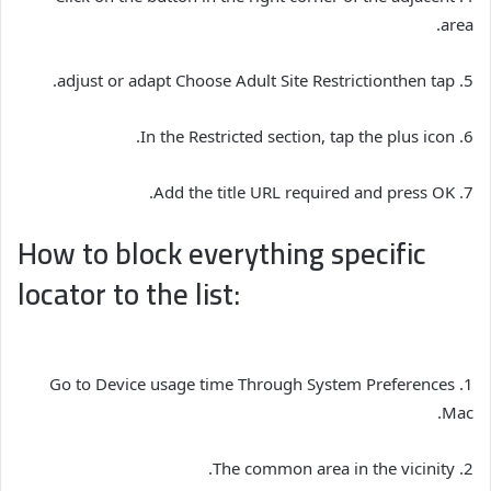
area.
.
adjust or adapt
Adult Site Restriction
then tap
5. Choose
6. In the Restricted section, tap the plus icon.
URL
required and press OK.
7. Add the title
How to block everything specific
locator to the list:
Device usage time
Through System Preferences
1. Go to
.
Mac
2. The common area in the vicinity.