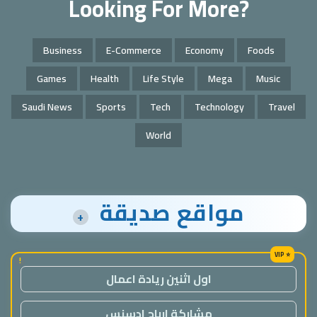
Looking For More?
Business
E-Commerce
Economy
Foods
Games
Health
Life Style
Mega
Music
Saudi News
Sports
Tech
Technology
Travel
World
مواقع صديقة
+
!
اول اثنين ريادة اعمال
مشاركة ارباح ادسنس