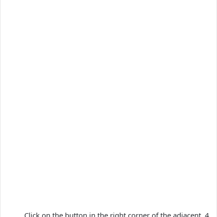
4. Click on the button in the right corner of the adjacent