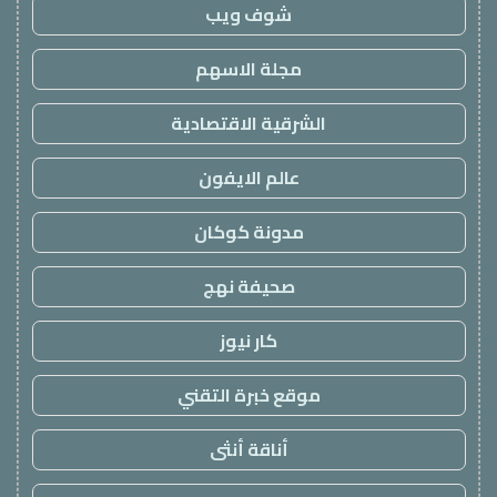
شوف ويب
مجلة الاسهم
الشرقية الاقتصادية
عالم الايفون
مدونة كوكان
صحيفة نهج
كار نيوز
موقع خبرة التقني
أناقة أنثى