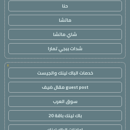
حنا
ماتشا
شاي ماتشا
شدات ببجي تمارا
!
خدمات الباك لينك والجيست
guest post مقال ضيف
سوق العرب
باك لينك باقة 20
اعلانات الباك لينك