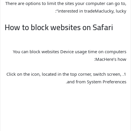
There are options to limit the sites your computer can go to,
“:
interested in trade
Mac
lucky, lucky
How to block websites on Safari
You can block websites
Device usage time
on computers
Mac
Here’s how:
1. Click on the icon, located in the top corner, switch screen,
and from System Preferences.