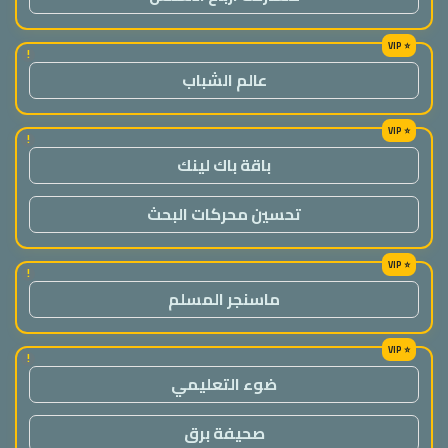
!
عالم الشباب
!
باقة باك لينك
تحسين محركات البحث
!
ماسنجر المسلم
!
ضوء التعليمي
صحيفة برق