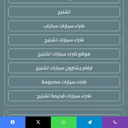
تشليح
شراء سيارات سكراب
شراء سيارات تشليح
موقع شراء سيارات تشليح
ارقام يشترون سيارات تشليح
شراء سيارات مصدومة
شراء سيارات قديمة تشليح
!
كورة 365
Facebook
X
WhatsApp
Telegram
Viber