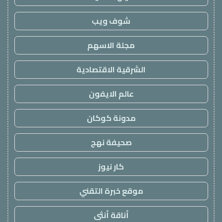
شوف ويب
مجلة الاسهم
الشرقية الاقتصادية
عالم الايفون
مدونة كوكان
صحيفة نهج
كار نيوز
موقع خبرة التقني
أناقة أنثى