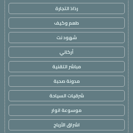
رذاذ التجارة
طعم وكيف
شهود نت
أركاني
مباشر التقنية
مدونة صحبة
شرقيات السياحة
موسوعة انوار
اشراق الأرباح