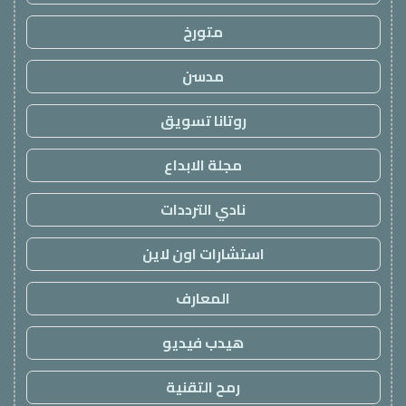
متورخ
مدسن
روتانا تسويق
مجلة الابداع
نادي الترددات
استشارات اون لاين
المعارف
هيدب فيديو
رمح التقنية