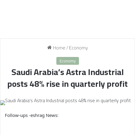
Home
/
Economy
Economy
Saudi Arabia’s Astra Industrial
posts 48% rise in quarterly profit
Follow-ups -eshrag News: