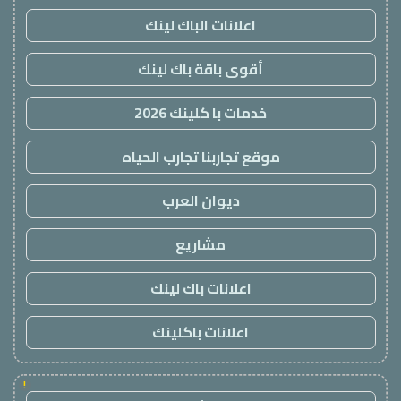
اعلانات الباك لينك
أقوى باقة باك لينك
خدمات با كلينك 2026
موقع تجاربنا تجارب الحياه
ديوان العرب
مشاريع
اعلانات باك لينك
اعلانات باكلينك
!