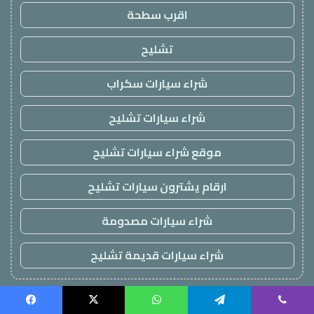
اقرب سطحة
تشليح
شراء سيارات سكراب
شراء سيارات تشليح
موقع شراء سيارات تشليح
ارقام يشترون سيارات تشليح
شراء سيارات مصدومة
شراء سيارات قديمة تشليح
!
Facebook
X
WhatsApp
Telegram
Viber