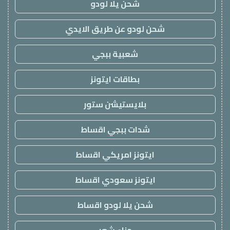
شحن يلا لودو
شحن لودو عن طريق الايدي
شعبية ببجي
بطاقات ايتونز
بلايستيشن ستور
شدات ببجي اقساط
ايتونز امريكي اقساط
ايتونز سعودي اقساط
شحن يلا لودو اقساط