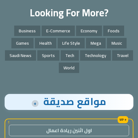
Looking For More?
Business
E-Commerce
Economy
Foods
Games
Health
Life Style
Mega
Music
Saudi News
Sports
Tech
Technology
Travel
World
مواقع صديقة
+
!
اول اثنين ريادة اعمال