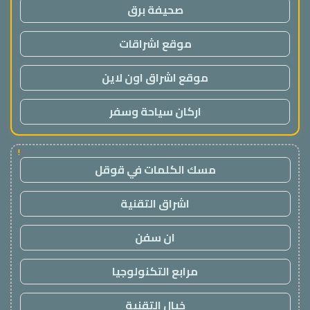
صحيفة برق
موقع اشراقات
موقع اشراق اون لاين
اركان سياحة وسفر
!
مسك الكلمات في قوقل
اشراق التقنية
ان سفن
مرابع التكنولوجيا
خيال التقنية