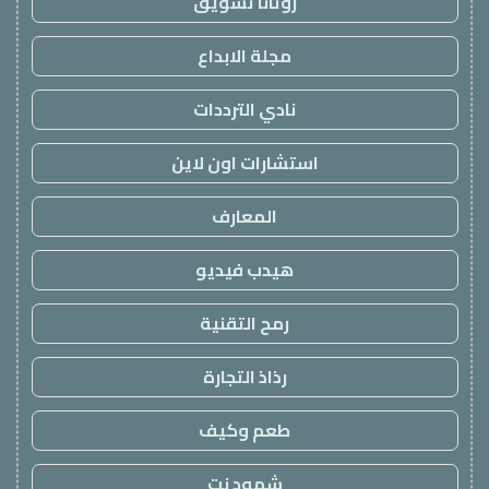
روتانا تسويق
مجلة الابداع
نادي الترددات
استشارات اون لاين
المعارف
هيدب فيديو
رمح التقنية
رذاذ التجارة
طعم وكيف
شهود نت