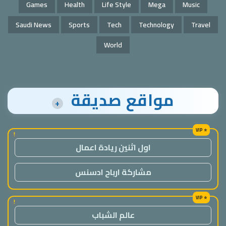
Games
Health
Life Style
Mega
Music
Saudi News
Sports
Tech
Technology
Travel
World
مواقع صديقة
+
!
اول اثنين ريادة اعمال
مشاركة ارباح ادسنس
!
عالم الشباب