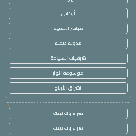
أركاني
مباشر التقنية
مدونة صحبة
شرقيات السياحة
موسوعة انوار
اشراق الأرباح
!
شراء باك لينك
شراء باك لينك