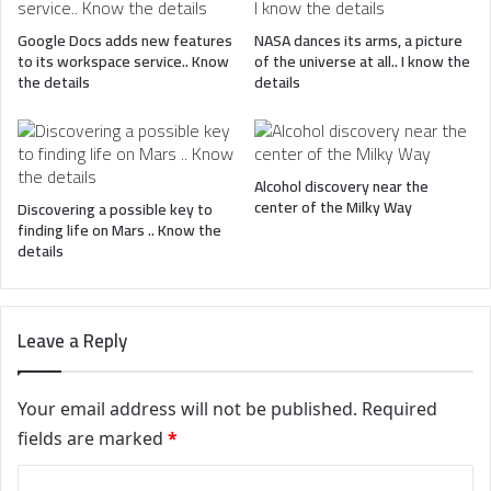
Google Docs adds new features
NASA dances its arms, a picture
to its workspace service.. Know
of the universe at all.. I know the
the details
details
Alcohol discovery near the
center of the Milky Way
Discovering a possible key to
finding life on Mars .. Know the
details
Leave a Reply
Your email address will not be published.
Required
fields are marked
*
C