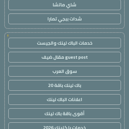
شاي ماتشا
شدات ببجي تمارا
!
خدمات الباك لينك والجيست
guest post مقال ضيف
سوق العرب
باك لينك باقة 20
اعلانات الباك لينك
أقوى باقة باك لينك
خدمات با كلينك 2026